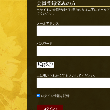
会員登録済みの方
当サイトの会員登録がお済みの方は以下にメールア
てください。
メールアドレス
パスワード
上に表示された文字を入力してください。
ログイン情報を記憶