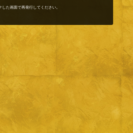
クした画面で再発行してください。