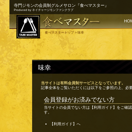
寺門ジモンの会員制グルメサロン『食べマスター』
Produced by ネイチャージモンファンクラブ
SKI
HO
食べマスタートップ
> 味幸
味幸
当サイトは有料会員制サービスとなっています。
記事全体をご覧いただくには以下をご参照の上、必
会員登録がお済みでない方
当サイトの会員でない方は
【利用ガイド】
をご確認
す。
【利用ガイド】へ