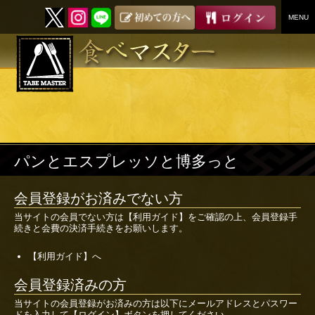
MENU
SKIP
TO
CONTENT
パンとエスプレッソと博多っと
会員登録がお済みでない方
当サイトの会員でない方は
【利用ガイド】
をご確認の上、会員登録手
続きと会費の決済手続きをお願いします。
【利用ガイド】へ
会員登録済みの方
当サイトの会員登録がお済みの方は以下にメールアドレスとパスワー
ドを入力して【ログイン】ボタンを押してください。