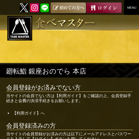
MENU
SKIP
TO
CONTENT
廻転鮨 銀座おのでら 本店
会員登録がお済みでない方
当サイトの会員でない方は
【利用ガイド】
をご確認の上、会員登録手
続きと会費の決済手続きをお願いします。
【利用ガイド】へ
会員登録済みの方
当サイトの会員登録がお済みの方は以下にメールアドレスとパスワー
ドを入力して【ログイン】ボタンを押してください。