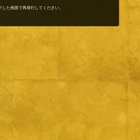
クした画面で再発行してください。