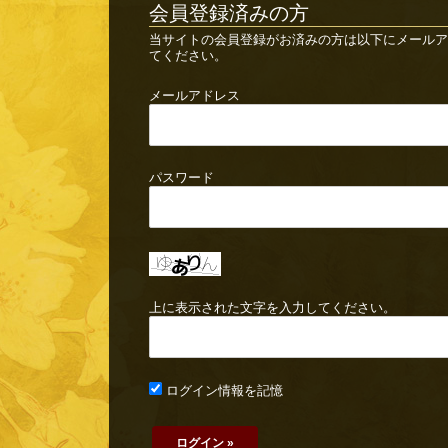
会員登録済みの方
当サイトの会員登録がお済みの方は以下にメールア
てください。
メールアドレス
パスワード
上に表示された文字を入力してください。
ログイン情報を記憶