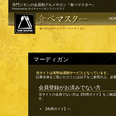
寺門ジモンの会員制グルメサロン『食べマスター』
Produced by ネイチャージモンファンクラブ
SKI
HO
食べマスタートップ
> マーディガン
マーディガン
当サイトは有料会員制サービスとなっています。
記事全体をご覧いただくには以下をご参照の上、必
会員登録がお済みでない方
当サイトの会員でない方は
【利用ガイド】
をご確認
す。
【利用ガイド】へ