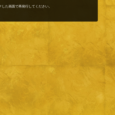
クした画面で再発行してください。