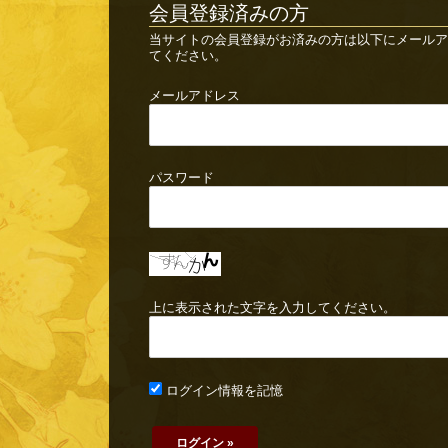
会員登録済みの方
当サイトの会員登録がお済みの方は以下にメールア
てください。
メールアドレス
パスワード
上に表示された文字を入力してください。
ログイン情報を記憶