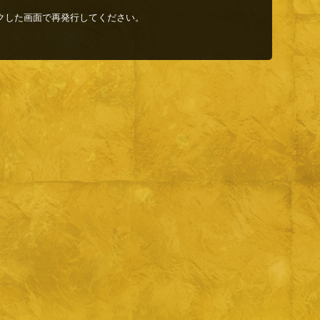
クした画面で再発行してください。