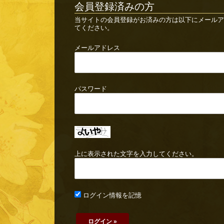
会員登録済みの方
当サイトの会員登録がお済みの方は以下にメールア
てください。
メールアドレス
パスワード
上に表示された文字を入力してください。
ログイン情報を記憶