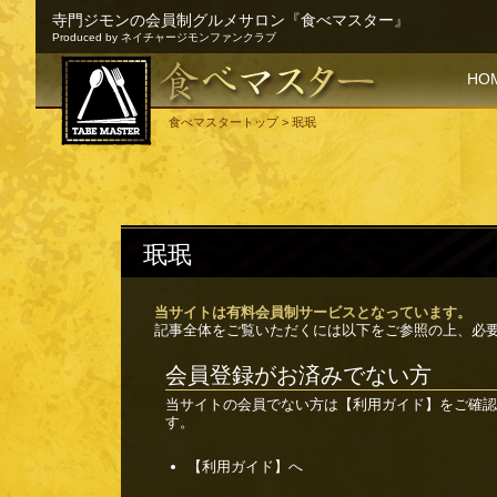
寺門ジモンの会員制グルメサロン『食べマスター』
Produced by ネイチャージモンファンクラブ
SKI
HO
食べマスタートップ
> 珉珉
珉珉
当サイトは有料会員制サービスとなっています。
記事全体をご覧いただくには以下をご参照の上、必
会員登録がお済みでない方
当サイトの会員でない方は
【利用ガイド】
をご確認
す。
【利用ガイド】へ