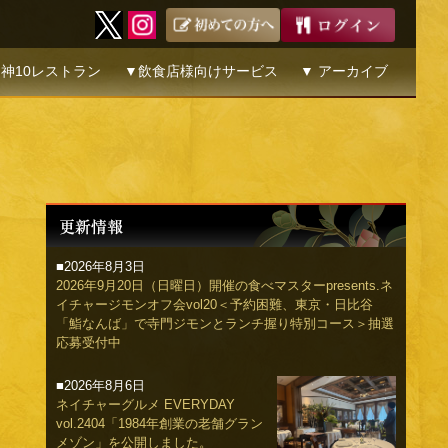
神10レストラン
▼飲食店様向けサービス
▼ アーカイブ
■2026年8月3日
2026年9月20日（日曜日）開催の食べマスターpresents.ネ
イチャージモンオフ会vol20＜予約困難、東京・日比谷
「鮨なんば」で寺門ジモンとランチ握り特別コース＞抽選
応募受付中
■2026年8月6日
ネイチャーグルメ EVERYDAY
vol.2404「1984年創業の老舗グラン
メゾン」を公開しました。