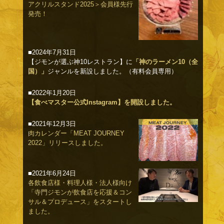
アクリルスタンド2025＞会員様先行
発売！
■2024年7月31日
【ジモンが選ぶ神10レストラン】に
「神のラーメン10（全
国）」
ジャンルを新設しました。（有料会員専用）
■2022年1月20日
【食べマスター公式Instagram】を開設しました。
■2021年12月3日
肉カレンダー「MEAT JOURNEY
2022」リリースしました。
■2021年6月24日
各飲食店様・料理人様・法人様向け
「寺門ジモンが飲食店を応援＆コン
サル＆プロデュース」をスタートし
ました。