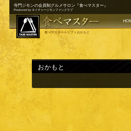
寺門ジモンの会員制グルメサロン『食べマスター』
Produced by ネイチャージモンファンクラブ
SKI
HO
食べマスタートップ
> おかもと
おかもと