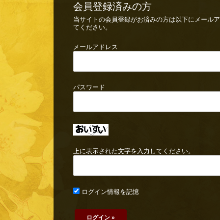
会員登録済みの方
当サイトの会員登録がお済みの方は以下にメールア
てください。
メールアドレス
パスワード
上に表示された文字を入力してください。
ログイン情報を記憶