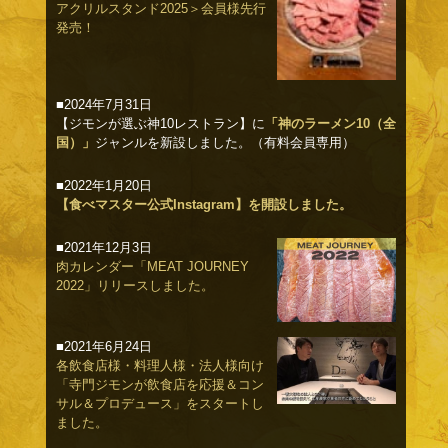
アクリルスタンド2025＞会員様先行
発売！
■2024年7月31日
【ジモンが選ぶ神10レストラン】に
「神のラーメン10（全
国）」
ジャンルを新設しました。（有料会員専用）
■2022年1月20日
【食べマスター公式Instagram】を開設しました。
■2021年12月3日
肉カレンダー「MEAT JOURNEY
2022」リリースしました。
■2021年6月24日
各飲食店様・料理人様・法人様向け
「寺門ジモンが飲食店を応援＆コン
サル＆プロデュース」をスタートし
ました。