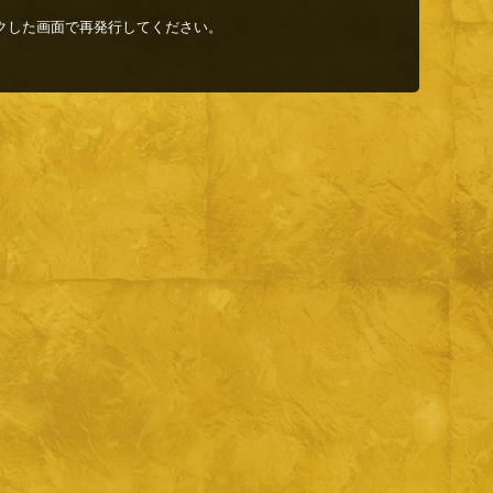
クした画面で再発行してください。