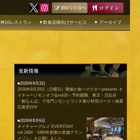
神10レストラン
▼飲食店様向けサービス
▼ アーカイブ
■2026年8月3日
2026年9月20日（日曜日）開催の食べマスターpresents.ネ
イチャージモンオフ会vol20＜予約困難、東京・日比谷
「鮨なんば」で寺門ジモンとランチ握り特別コース＞抽選
応募受付中
■2026年8月6日
ネイチャーグルメ EVERYDAY
vol.2404「1984年創業の老舗グラン
メゾン」を公開しました。