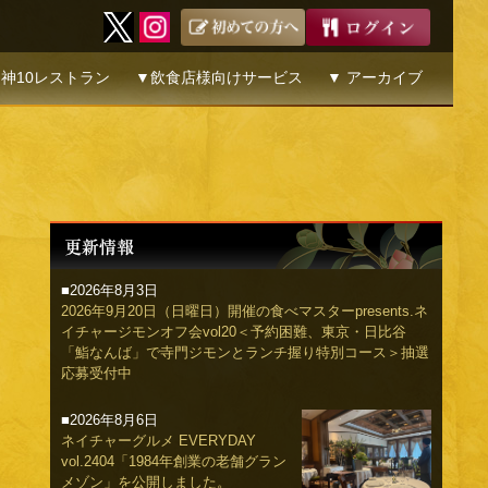
神10レストラン
▼飲食店様向けサービス
▼ アーカイブ
■2026年8月3日
2026年9月20日（日曜日）開催の食べマスターpresents.ネ
イチャージモンオフ会vol20＜予約困難、東京・日比谷
「鮨なんば」で寺門ジモンとランチ握り特別コース＞抽選
応募受付中
■2026年8月6日
ネイチャーグルメ EVERYDAY
vol.2404「1984年創業の老舗グラン
メゾン」を公開しました。