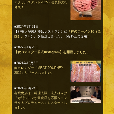
アクリルスタンド2025＞会員様先行
発売！
■2024年7月31日
【ジモンが選ぶ神10レストラン】に
「神のラーメン10（全
国）」
ジャンルを新設しました。（有料会員専用）
■2022年1月20日
【食べマスター公式Instagram】を開設しました。
■2021年12月3日
肉カレンダー「MEAT JOURNEY
2022」リリースしました。
■2021年6月24日
各飲食店様・料理人様・法人様向け
「寺門ジモンが飲食店を応援＆コン
サル＆プロデュース」をスタートし
ました。