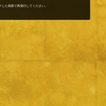
クした画面で再発行してください。