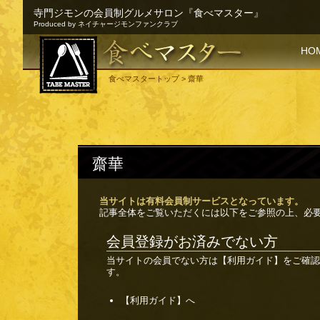
寺門ジモンの会員制グルメサロン『食べマスター』
Produced by ネイチャージモンファンクラブ
SKI
HO
食べマスタートップ
> 齋華
齋華
当サイトは有料会員制サービスとなっています。
記事全体をご覧いただくには以下をご参照の上、必
会員登録がお済みでない方
当サイトの会員でない方は
【利用ガイド】
をご確認
す。
【利用ガイド】へ