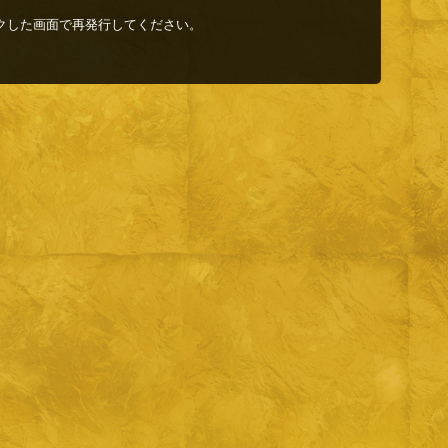
クした画面で再発行してください。