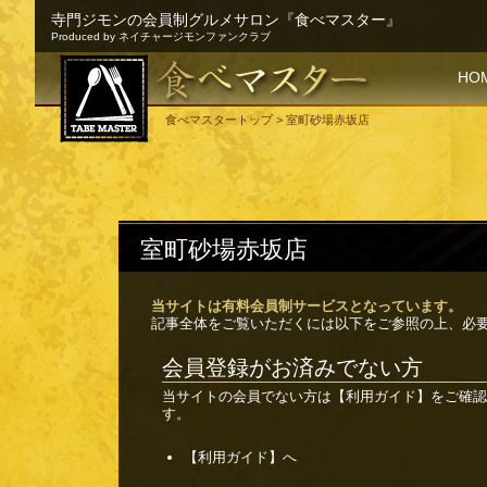
寺門ジモンの会員制グルメサロン『食べマスター』
Produced by ネイチャージモンファンクラブ
SKI
HO
食べマスタートップ
> 室町砂場赤坂店
室町砂場赤坂店
当サイトは有料会員制サービスとなっています。
記事全体をご覧いただくには以下をご参照の上、必
会員登録がお済みでない方
当サイトの会員でない方は
【利用ガイド】
をご確認
す。
【利用ガイド】へ