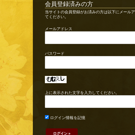
会員登録済みの方
当サイトの会員登録がお済みの方は以下にメールア
てください。
メールアドレス
パスワード
上に表示された文字を入力してください。
ログイン情報を記憶