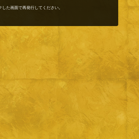
クした画面で再発行してください。