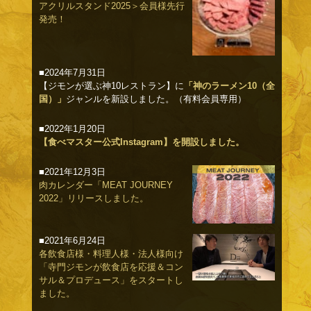
アクリルスタンド2025＞会員様先行
発売！
■2024年7月31日
【ジモンが選ぶ神10レストラン】に
「神のラーメン10（全
国）」
ジャンルを新設しました。（有料会員専用）
■2022年1月20日
【食べマスター公式Instagram】を開設しました。
■2021年12月3日
肉カレンダー「MEAT JOURNEY
2022」リリースしました。
■2021年6月24日
各飲食店様・料理人様・法人様向け
「寺門ジモンが飲食店を応援＆コン
サル＆プロデュース」をスタートし
ました。