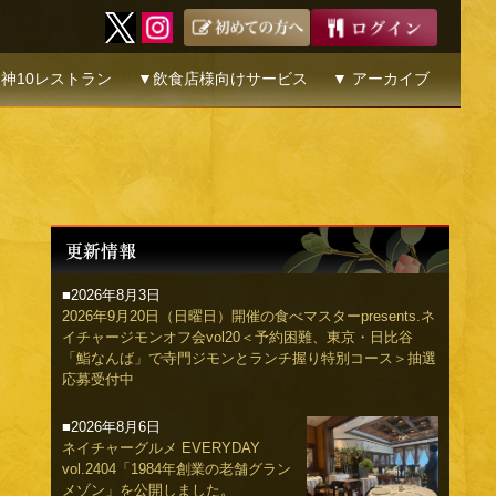
神10レストラン
▼飲食店様向けサービス
▼ アーカイブ
■2026年8月3日
2026年9月20日（日曜日）開催の食べマスターpresents.ネ
イチャージモンオフ会vol20＜予約困難、東京・日比谷
「鮨なんば」で寺門ジモンとランチ握り特別コース＞抽選
応募受付中
■2026年8月6日
ネイチャーグルメ EVERYDAY
vol.2404「1984年創業の老舗グラン
メゾン」を公開しました。