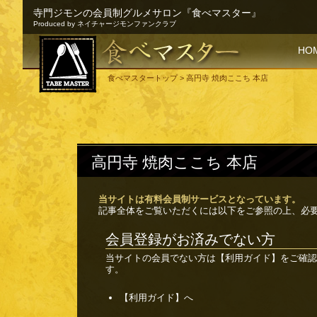
寺門ジモンの会員制グルメサロン『食べマスター』
Produced by ネイチャージモンファンクラブ
SKI
HO
食べマスタートップ
> 高円寺 焼肉ここち 本店
高円寺 焼肉ここち 本店
当サイトは有料会員制サービスとなっています。
記事全体をご覧いただくには以下をご参照の上、必
会員登録がお済みでない方
当サイトの会員でない方は
【利用ガイド】
をご確認
す。
【利用ガイド】へ