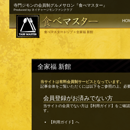
寺門ジモンの会員制グルメサロン『食べマスター』
Produced by ネイチャージモンファンクラブ
SKI
HO
食べマスタートップ
> 全家福 新館
全家福 新館
当サイトは有料会員制サービスとなっています。
記事全体をご覧いただくには以下をご参照の上、必
会員登録がお済みでない方
当サイトの会員でない方は
【利用ガイド】
をご確認
す。
【利用ガイド】へ