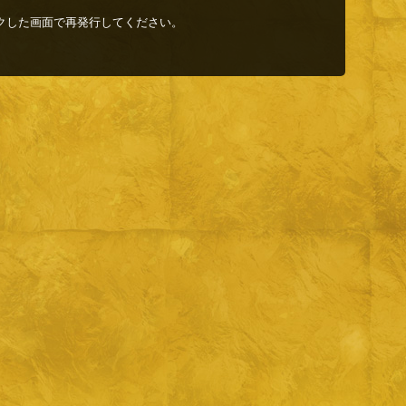
クした画面で再発行してください。