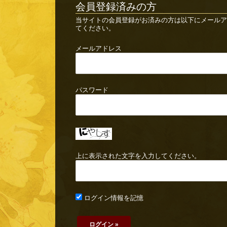
会員登録済みの方
当サイトの会員登録がお済みの方は以下にメールア
てください。
メールアドレス
パスワード
上に表示された文字を入力してください。
ログイン情報を記憶