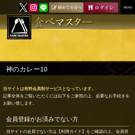
MENU
SKIP
TO
CONTENT
神のカレー10
当サイトは有料会員制サービスとなっています。
記事全体をご覧いただくには以下をご参照の上、必要なお手続きを
お願い致します。
会員登録がお済みでない方
当サイトの会員でない方は
【利用ガイド】
をご確認の上、会員登