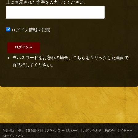
上に表示された文字を入力してください。
ログイン情報を記憶
※パスワードをお忘れの場合、こちらをクリックした画面で
再発行してください。
利用規約
｜
個人情報保護方針（プライバシーポリシー）
｜
お問い合わせ
｜
株式会社ネイチャー
ロードジャパン