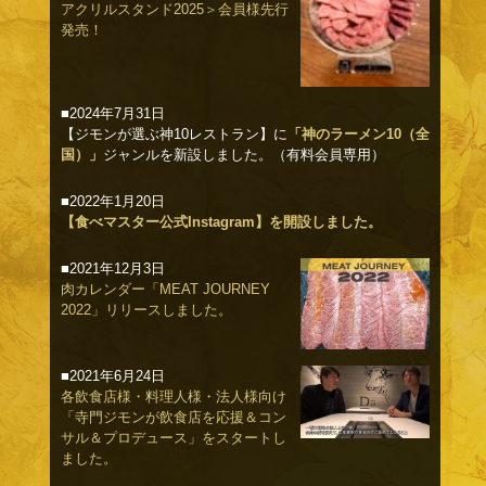
アクリルスタンド2025＞会員様先行
発売！
■2024年7月31日
【ジモンが選ぶ神10レストラン】に
「神のラーメン10（全
国）」
ジャンルを新設しました。（有料会員専用）
■2022年1月20日
【食べマスター公式Instagram】を開設しました。
■2021年12月3日
肉カレンダー「MEAT JOURNEY
2022」リリースしました。
■2021年6月24日
各飲食店様・料理人様・法人様向け
「寺門ジモンが飲食店を応援＆コン
サル＆プロデュース」をスタートし
ました。