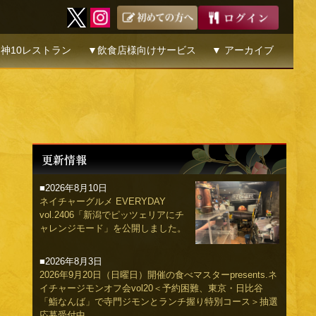
神10レストラン
▼飲食店様向けサービス
▼ アーカイブ
■2026年8月10日
ネイチャーグルメ EVERYDAY
vol.2406「新潟でピッツェリアにチ
ャレンジモード」を公開しました。
■2026年8月3日
2026年9月20日（日曜日）開催の食べマスターpresents.ネ
イチャージモンオフ会vol20＜予約困難、東京・日比谷
「鮨なんば」で寺門ジモンとランチ握り特別コース＞抽選
応募受付中