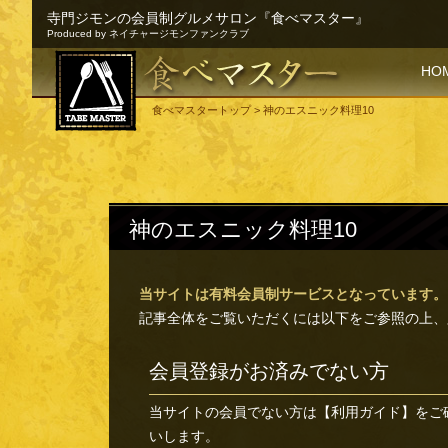
寺門ジモンの会員制グルメサロン『食べマスター』
Produced by ネイチャージモンファンクラブ
SKI
HO
食べマスタートップ
> 神のエスニック料理10
神のエスニック料理10
当サイトは有料会員制サービスとなっています。
記事全体をご覧いただくには以下をご参照の上、
会員登録がお済みでない方
当サイトの会員でない方は
【利用ガイド】
をご
いします。