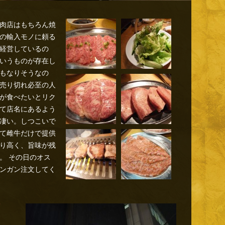
肉店はもちろん焼
の輸入モノに頼る
経営しているの
いうものが存在し
もなりそうなの
売り切れ必至の人
が食べたいとリク
て店名にあるよう
凄い。しつこいで
て雌牛だけで提供
り高く、旨味が残
。 その日のオス
ンガン注文してく