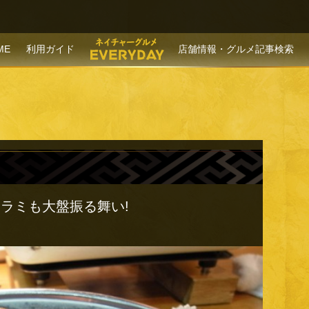
P TO CONTENT
ME
利用ガイド
店舗情報・グルメ記事検索
ラミも大盤振る舞い!