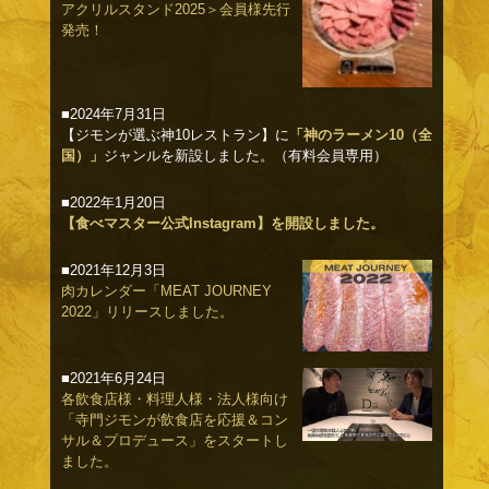
アクリルスタンド2025＞会員様先行
発売！
■2024年7月31日
【ジモンが選ぶ神10レストラン】に
「神のラーメン10（全
国）」
ジャンルを新設しました。（有料会員専用）
■2022年1月20日
【食べマスター公式Instagram】を開設しました。
■2021年12月3日
肉カレンダー「MEAT JOURNEY
2022」リリースしました。
■2021年6月24日
各飲食店様・料理人様・法人様向け
「寺門ジモンが飲食店を応援＆コン
サル＆プロデュース」をスタートし
ました。