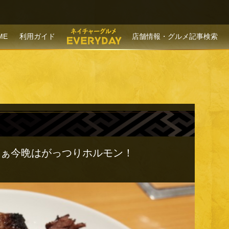
P TO CONTENT
ME
利用ガイド
店舗情報・グルメ記事検索
さぁ今晩はがっつりホルモン！