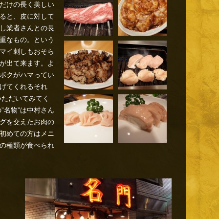
だけの長く美しい
ると、皮に対して
し業者さんとの長
重なもの。という
マイ刺しもおそら
が出て来ます。よ
ボクがハマってい
げてくれるそれ
いただいてみてく
”名物”は中村さん
グを交えたお肉の
初めての方はメニ
の種類が食べられ