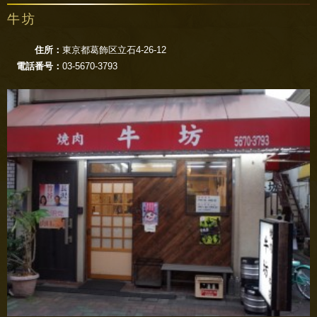
牛坊
住所：
東京都葛飾区立石4-26-12
電話番号：
03-5670-3793