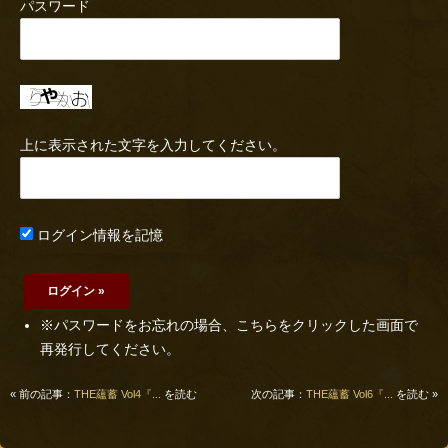
パスワード
上に表示された文字を入力してください。
ログイン情報を記憶
※パスワードをお忘れの場合、こちらをクリックした画面で
再発行してください。
« 前の記事：
THE蘊蓄 Vol4『...
を読む
次の記事：
THE蘊蓄 Vol6『...
を読む »