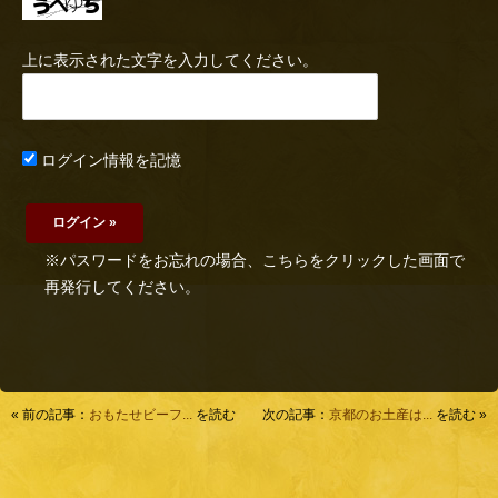
上に表示された文字を入力してください。
ログイン情報を記憶
※パスワードをお忘れの場合、こちらをクリックした画面で
再発行してください。
« 前の記事：
おもたせビーフ...
を読む
次の記事：
京都のお土産は...
を読む »