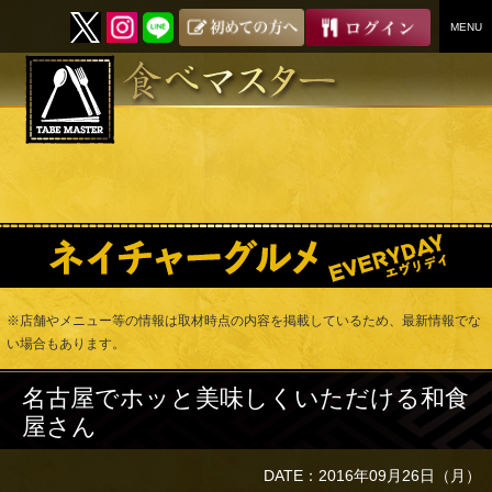
MENU
SKIP
TO
CONTENT
※店舗やメニュー等の情報は取材時点の内容を掲載しているため、最新情報でな
い場合もあります。
名古屋でホッと美味しくいただける和食
屋さん
DATE：2016年09月26日（月）