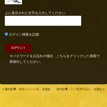
上に表示された文字を入力してください。
ログイン情報を記憶
※パスワードをお忘れの場合、こちらをクリックした画面で
再発行してください。
« 前の記事：
最近どんどん良...
を読む
次の記事：
三ツ星寿司店に...
を読む »