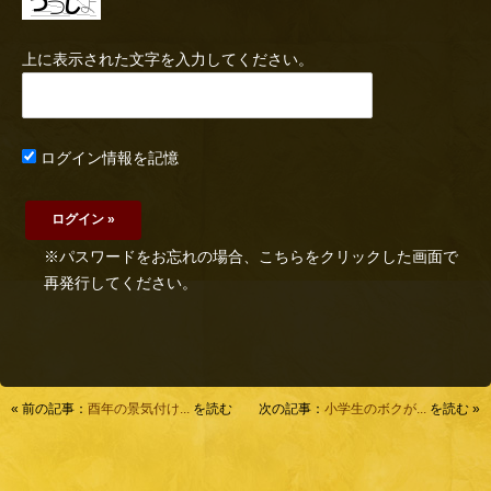
上に表示された文字を入力してください。
ログイン情報を記憶
※パスワードをお忘れの場合、こちらをクリックした画面で
再発行してください。
« 前の記事：
酉年の景気付け...
を読む
次の記事：
小学生のボクが...
を読む »