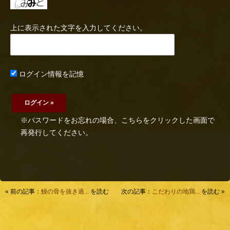
上に表示された文字を入力してください。
ログイン情報を記憶
※パスワードをお忘れの場合、こちらをクリックした画面で
再発行してください。
« 前の記事：
鰻の骨を抜き過...
を読む
次の記事：
こだわりの地鶏...
を読む »