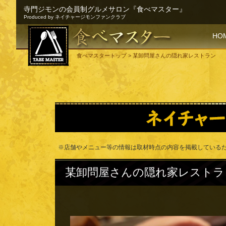
寺門ジモンの会員制グルメサロン『食べマスター』
Produced by ネイチャージモンファンクラブ
SKI
HO
食べマスタートップ
> 某卸問屋さんの隠れ家レストラン
※店舗やメニュー等の情報は取材時点の内容を掲載している
某卸問屋さんの隠れ家レストラ