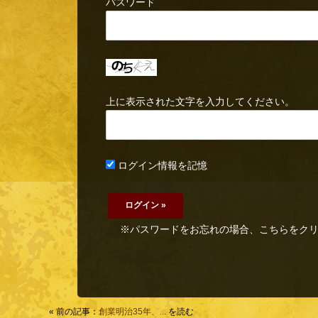
パスワード
上に表示された文字を入力してください。
ログイン情報を記憶
※パスワードをお忘れの場合、こちらをク
« 前の記事：
創業明治35年、...
を読む