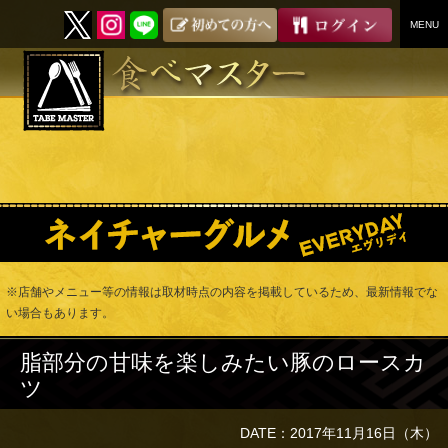
MENU
SKIP
TO
CONTENT
※店舗やメニュー等の情報は取材時点の内容を掲載しているため、最新情報でな
い場合もあります。
脂部分の甘味を楽しみたい豚のロースカ
ツ
DATE：2017年11月16日（木）