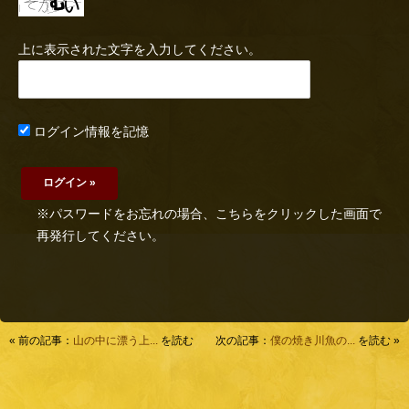
上に表示された文字を入力してください。
ログイン情報を記憶
※パスワードをお忘れの場合、こちらをクリックした画面で
再発行してください。
« 前の記事：
山の中に漂う上...
を読む
次の記事：
僕の焼き川魚の...
を読む »