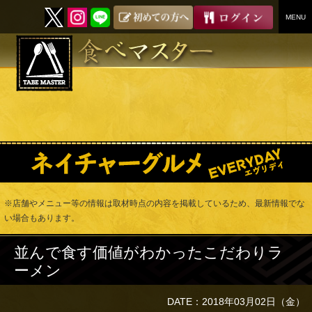
MENU
SKIP
TO
CONTENT
※店舗やメニュー等の情報は取材時点の内容を掲載しているため、最新情報でな
い場合もあります。
並んで食す価値がわかったこだわりラ
ーメン
DATE：2018年03月02日（金）