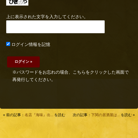
上に表示された文字を入力してください。
ログイン情報を記憶
※パスワードをお忘れの場合、こちらをクリックした画面で
再発行してください。
« 前の記事：
名店『海味』出...
を読む
次の記事：
下関の居酒屋は...
を読む »