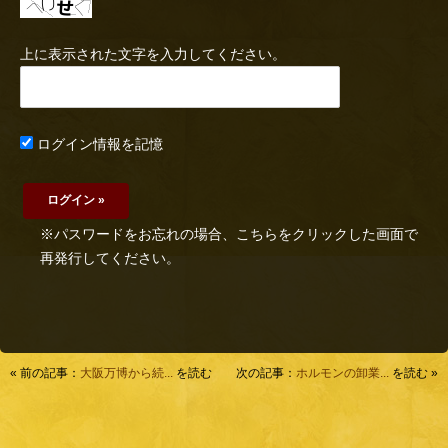
上に表示された文字を入力してください。
ログイン情報を記憶
※パスワードをお忘れの場合、こちらをクリックした画面で
再発行してください。
« 前の記事：
大阪万博から続...
を読む
次の記事：
ホルモンの卸業...
を読む »