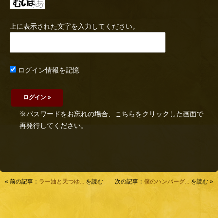
上に表示された文字を入力してください。
ログイン情報を記憶
※パスワードをお忘れの場合、こちらをクリックした画面で
再発行してください。
« 前の記事：
ラー油と天つゆ...
を読む
次の記事：
僕のハンバーグ...
を読む »