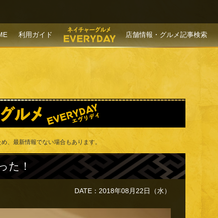
P TO CONTENT
ME
利用ガイド
店舗情報・グルメ記事検索
！
ため、最新情報でない場合もあります。
った！
DATE：2018年08月22日（水）