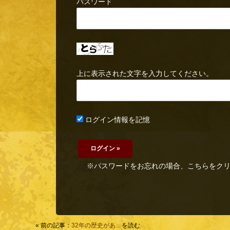
パスワード
上に表示された文字を入力してください。
ログイン情報を記憶
※パスワードをお忘れの場合、こちらをク
« 前の記事：
32年の歴史があ...
を読む