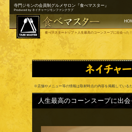
寺門ジモンの会員制グルメサロン『食べマスター』
Produced by ネイチャージモンファンクラブ
SKI
HO
食べマスタートップ
> 人生最高のコーンスープに出会った
※店舗やメニュー等の情報は取材時点の内容を掲載している
人生最高のコーンスープに出会