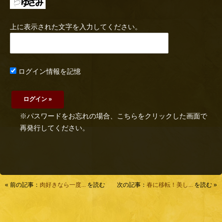
上に表示された文字を入力してください。
ログイン情報を記憶
※パスワードをお忘れの場合、こちらをクリックした画面で
再発行してください。
« 前の記事：
肉好きなら一度...
を読む
次の記事：
春に移転！美し...
を読む »