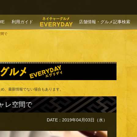
P TO CONTENT
ME
利用ガイド
店舗情報・グルメ記事検索
空間で
ため、最新情報でない場合もあります。
ャレ空間で
DATE：2019年04月03日（水）