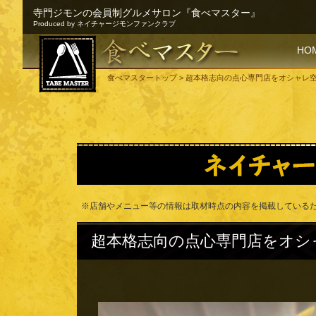
寺門ジモンの会員制グルメサロン『食べマスター』
Produced by ネイチャージモンファンクラブ
SKI
HO
食べマスタートップ
> 超本格志向の点心専門店をオシャレ
※店舗やメニュー等の情報は取材時点の内容を掲載している
超本格志向の点心専門店をオシ