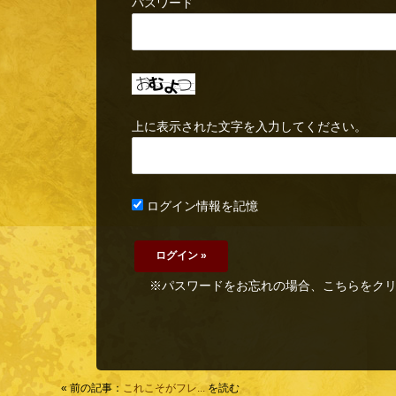
パスワード
上に表示された文字を入力してください。
ログイン情報を記憶
※パスワードをお忘れの場合、こちらをク
« 前の記事：
これこそがフレ...
を読む