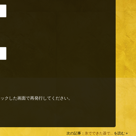
リックした画面で再発行してください。
次の記事：
氷でできた器で...
を読む »