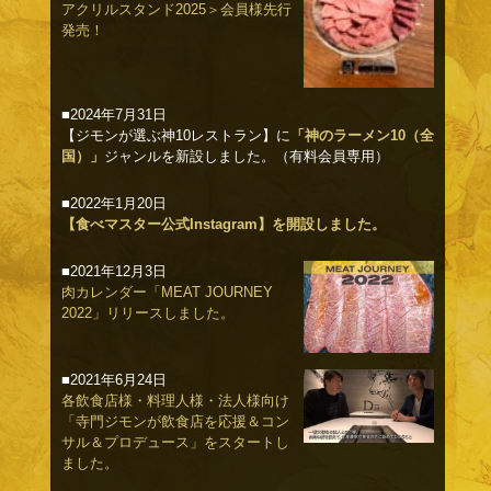
アクリルスタンド2025＞会員様先行
発売！
■2024年7月31日
【ジモンが選ぶ神10レストラン】に
「神のラーメン10（全
国）」
ジャンルを新設しました。（有料会員専用）
■2022年1月20日
【食べマスター公式Instagram】を開設しました。
■2021年12月3日
肉カレンダー「MEAT JOURNEY
2022」リリースしました。
■2021年6月24日
各飲食店様・料理人様・法人様向け
「寺門ジモンが飲食店を応援＆コン
サル＆プロデュース」をスタートし
ました。