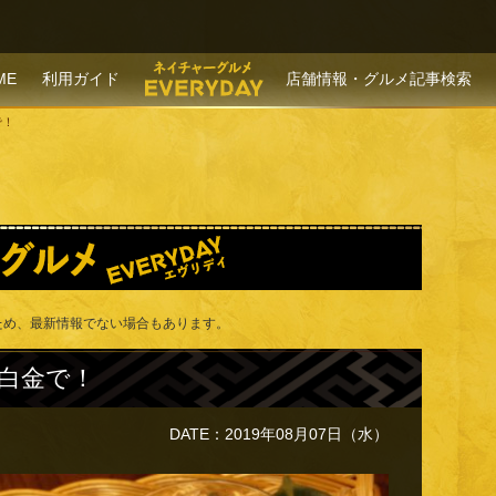
P TO CONTENT
ME
利用ガイド
店舗情報・グルメ記事検索
で！
ため、最新情報でない場合もあります。
白金で！
DATE：2019年08月07日（水）