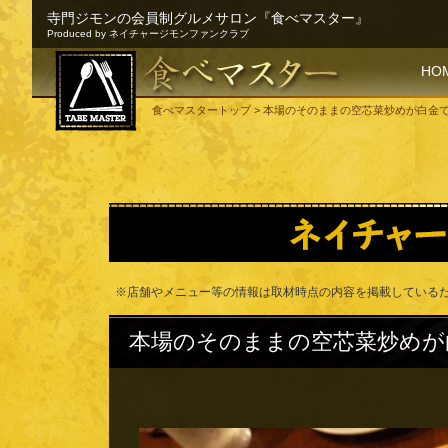
寺門ジモンの会員制グルメサロン『食べマスター』
Produced by ネイチャージモンファンクラブ
SKI
HO
食べマスタートップ
> 本場のそのままの空芯菜炒めが白金
※店舗やメニュー等の情報は取材時点の内容を掲載している
本場のそのままの空芯菜炒めが