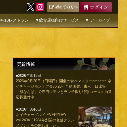
神10レストラン
▼飲食店様向けサービス
▼ アーカイブ
■2026年8月3日
2026年9月20日（日曜日）開催の食べマスターpresents.ネ
イチャージモンオフ会vol20＜予約困難、東京・日比谷
「鮨なんば」で寺門ジモンとランチ握り特別コース＞抽選
応募受付中
■2026年8月6日
ネイチャーグルメ EVERYDAY
vol.2404「1984年創業の老舗グラン
メゾン」を公開しました。