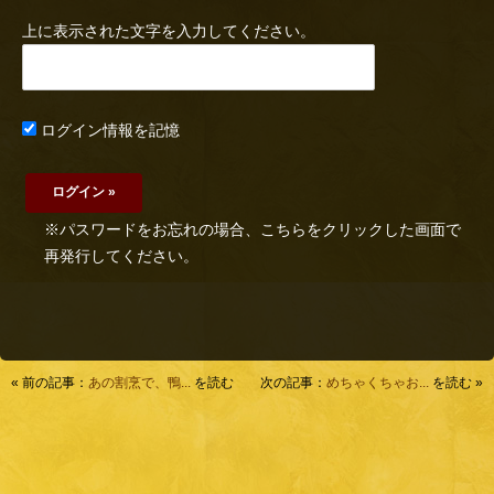
上に表示された文字を入力してください。
ログイン情報を記憶
※パスワードをお忘れの場合、こちらをクリックした画面で
再発行してください。
« 前の記事：
あの割烹で、鴨...
を読む
次の記事：
めちゃくちゃお...
を読む »