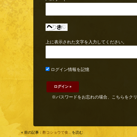
上に表示された文字を入力してください。
ログイン情報を記憶
※パスワードをお忘れの場合、こちらをク
« 前の記事：
酢コショウで食...
を読む