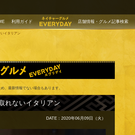
P TO CONTENT
ME
利用ガイド
店舗情報・グルメ記事検索
ないイタリアン
ため、最新情報でない場合もあります。
取れないイタリアン
DATE：2020年06月09日（火）