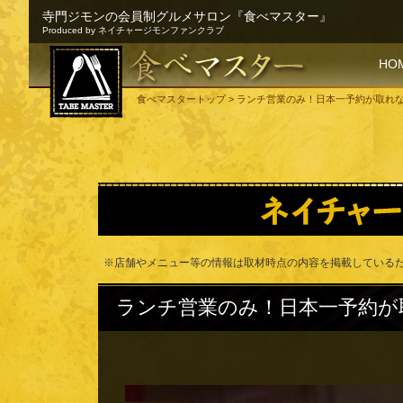
寺門ジモンの会員制グルメサロン『食べマスター』
Produced by ネイチャージモンファンクラブ
SKI
HO
食べマスタートップ
> ランチ営業のみ！日本一予約が取れ
※店舗やメニュー等の情報は取材時点の内容を掲載している
ランチ営業のみ！日本一予約が