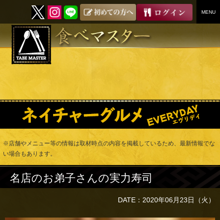
MENU
SKIP
TO
CONTENT
※店舗やメニュー等の情報は取材時点の内容を掲載しているため、最新情報でな
い場合もあります。
名店のお弟子さんの実力寿司
DATE：2020年06月23日（火）