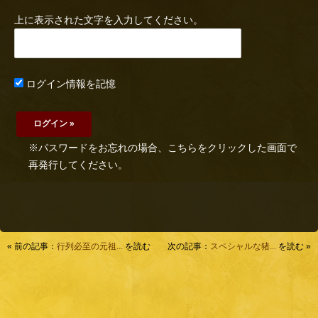
上に表示された文字を入力してください。
ログイン情報を記憶
※パスワードをお忘れの場合、こちらをクリックした画面で
再発行してください。
« 前の記事：
行列必至の元祖...
を読む
次の記事：
スペシャルな猪...
を読む »