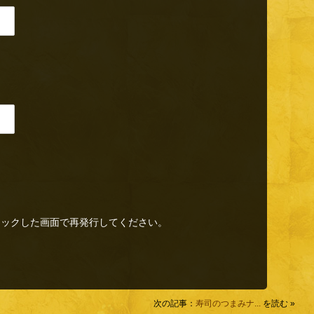
リックした画面で再発行してください。
次の記事：
寿司のつまみナ...
を読む »