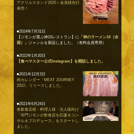
アクリルスタンド2025＞会員様先行
発売！
■2024年7月31日
【ジモンが選ぶ神10レストラン】に
「神のラーメン10（全
国）」
ジャンルを新設しました。（有料会員専用）
■2022年1月20日
【食べマスター公式Instagram】を開設しました。
■2021年12月3日
肉カレンダー「MEAT JOURNEY
2022」リリースしました。
■2021年6月24日
各飲食店様・料理人様・法人様向け
「寺門ジモンが飲食店を応援＆コン
サル＆プロデュース」をスタートし
ました。