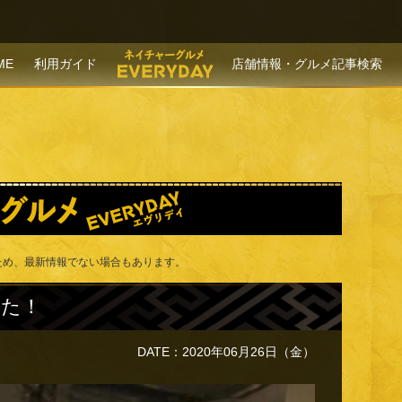
P TO CONTENT
ME
利用ガイド
店舗情報・グルメ記事検索
ため、最新情報でない場合もあります。
った！
DATE：2020年06月26日（金）