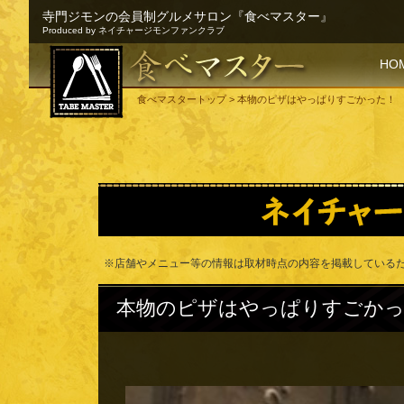
寺門ジモンの会員制グルメサロン『食べマスター』
Produced by ネイチャージモンファンクラブ
SKI
HO
食べマスタートップ
> 本物のピザはやっぱりすごかった！
※店舗やメニュー等の情報は取材時点の内容を掲載している
本物のピザはやっぱりすごか