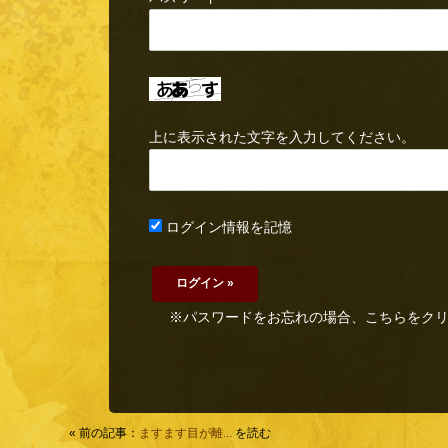
上に表示された文字を入力してください。
ログイン情報を記憶
※パスワードをお忘れの場合、こちらをク
« 前の記事：
ますます目が離...
を読む