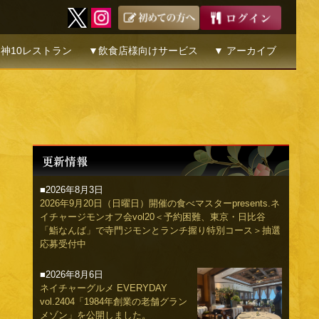
神10レストラン
▼飲食店様向けサービス
▼ アーカイブ
■2026年8月3日
2026年9月20日（日曜日）開催の食べマスターpresents.ネ
イチャージモンオフ会vol20＜予約困難、東京・日比谷
「鮨なんば」で寺門ジモンとランチ握り特別コース＞抽選
応募受付中
■2026年8月6日
ネイチャーグルメ EVERYDAY
vol.2404「1984年創業の老舗グラン
メゾン」を公開しました。