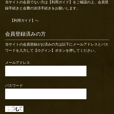
当サイトの会員でない方は
【利用ガイド】
をご確認の上、会員登
録手続きと会費の決済手続きをお願いします。
【利用ガイド】へ
会員登録済みの方
当サイトの会員登録がお済みの方は以下にメールアドレスとパス
ワードを入力して【ログイン】ボタンを押してください。
メールアドレス
パスワード