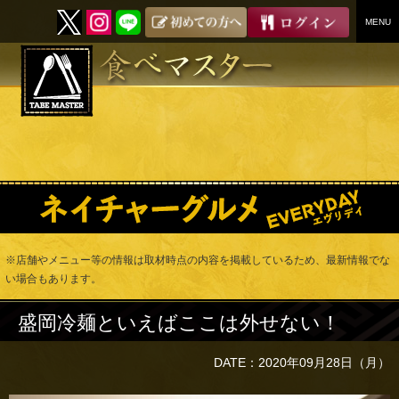
MENU
SKIP
TO
CONTENT
※店舗やメニュー等の情報は取材時点の内容を掲載しているため、最新情報でな
い場合もあります。
盛岡冷麺といえばここは外せない！
DATE：2020年09月28日（月）