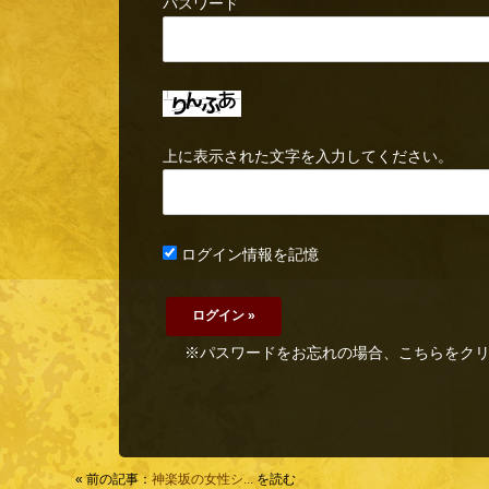
パスワード
上に表示された文字を入力してください。
ログイン情報を記憶
※パスワードをお忘れの場合、こちらをク
« 前の記事：
神楽坂の女性シ...
を読む