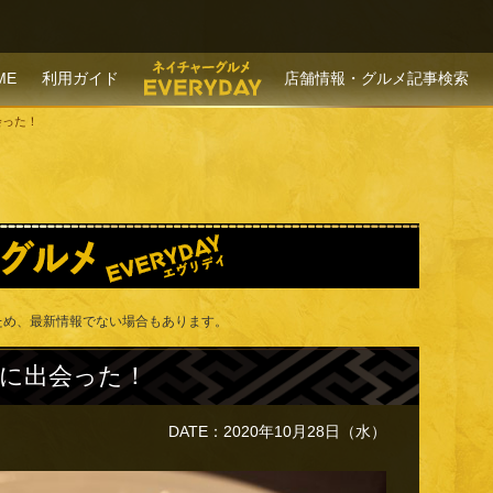
P TO CONTENT
ME
利用ガイド
店舗情報・グルメ記事検索
会った！
ため、最新情報でない場合もあります。
に出会った！
DATE：2020年10月28日（水）