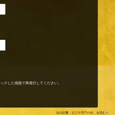
リックした画面で再発行してください。
次の記事：
近江牛専門の肉...
を読む »