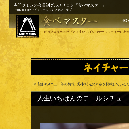
寺門ジモンの会員制グルメサロン『食べマスター』
Produced by ネイチャージモンファンクラブ
SKI
HO
食べマスタートップ
> 人生いちばんのテールシチューに出
※店舗やメニュー等の情報は取材時点の内容を掲載している
人生いちばんのテールシチュー