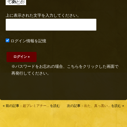
上に表示された文字を入力してください。
ログイン情報を記憶
※パスワードをお忘れの場合、こちらをクリックした画面で
再発行してください。
« 前の記事：
超プレミアチー...
を読む
次の記事：
出た、真っ黒い...
を読む »