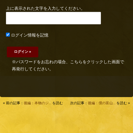
上に表示された文字を入力してください。
ログイン情報を記憶
※パスワードをお忘れの場合、こちらをクリックした画面で
再発行してください。
« 前の記事：
後編：本物のジ...
を読む
次の記事：
後編：僕の富山...
を読む »