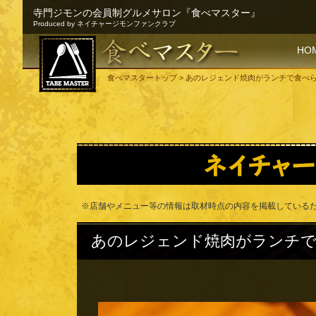
寺門ジモンの会員制グルメサロン『食べマスター』
Produced by ネイチャージモンファンクラブ
SKI
HO
食べマスタートップ
> あのレジェンド焼肉がランチで食べ
※店舗やメニュー等の情報は取材時点の内容を掲載している
あのレジェンド焼肉がランチで