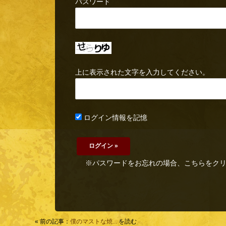
パスワード
上に表示された文字を入力してください。
ログイン情報を記憶
※パスワードをお忘れの場合、こちらをク
« 前の記事：
僕のマストな焼...
を読む