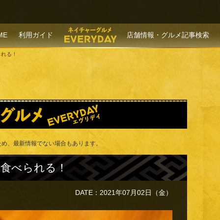
P TO CONTENT
ME
利用ガイド
店舗情報・グルメ記事検索
られる！
ため、最新情報でない場合もあります。
食べられる！
DATE：2021年07月02日（金）