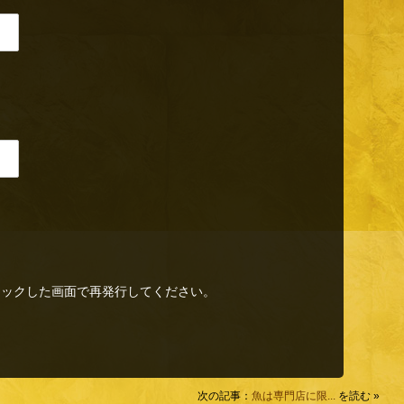
リックした画面で再発行してください。
次の記事：
魚は専門店に限...
を読む »