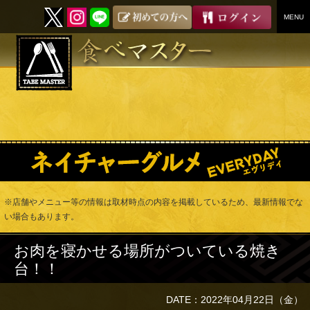
MENU
SKIP
TO
CONTENT
※店舗やメニュー等の情報は取材時点の内容を掲載しているため、最新情報でな
い場合もあります。
お肉を寝かせる場所がついている焼き
台！！
DATE：2022年04月22日（金）