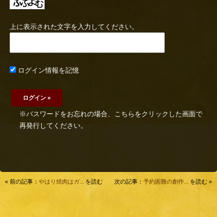
上に表示された文字を入力してください。
ログイン情報を記憶
※パスワードをお忘れの場合、こちらをクリックした画面で
再発行してください。
« 前の記事：
やはり焼肉はガ...
を読む
次の記事：
予約困難の創作...
を読む »