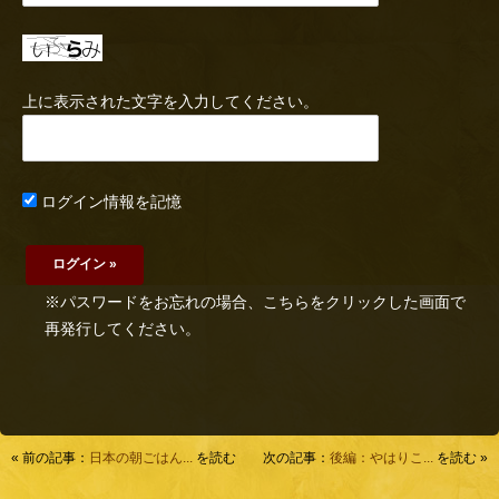
上に表示された文字を入力してください。
ログイン情報を記憶
※パスワードをお忘れの場合、こちらをクリックした画面で
再発行してください。
« 前の記事：
日本の朝ごはん...
を読む
次の記事：
後編：やはりこ...
を読む »