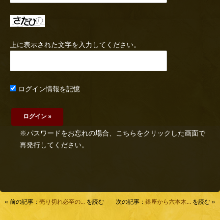
上に表示された文字を入力してください。
ログイン情報を記憶
※パスワードをお忘れの場合、こちらをクリックした画面で
再発行してください。
« 前の記事：
売り切れ必至の...
を読む
次の記事：
銀座から六本木...
を読む »