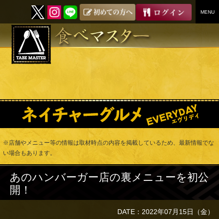
MENU
SKIP
TO
CONTENT
※店舗やメニュー等の情報は取材時点の内容を掲載しているため、最新情報でな
い場合もあります。
あのハンバーガー店の裏メニューを初公
開！
DATE：2022年07月15日（金）