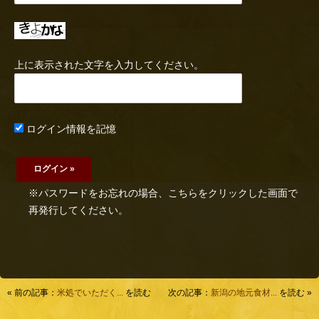
上に表示された文字を入力してください。
ログイン情報を記憶
※パスワードをお忘れの場合、こちらをクリックした画面で
再発行してください。
« 前の記事：
米処でいただく...
を読む
次の記事：
新潟の地元食材...
を読む »