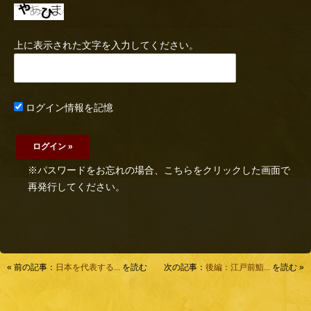
上に表示された文字を入力してください。
ログイン情報を記憶
※パスワードをお忘れの場合、こちらをクリックした画面で
再発行してください。
« 前の記事：
日本を代表する...
を読む
次の記事：
後編：江戸前鮨...
を読む »