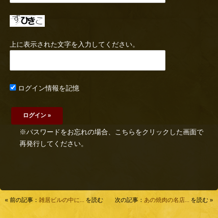
上に表示された文字を入力してください。
ログイン情報を記憶
※パスワードをお忘れの場合、こちらをクリックした画面で
再発行してください。
« 前の記事：
雑居ビルの中に...
を読む
次の記事：
あの焼肉の名店...
を読む »