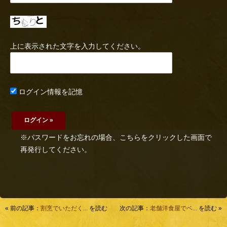
上に表示された文字を入力してください。
ログイン情報を記憶
※パスワードをお忘れの場合、こちらをクリックした画面で
再発行してください。
« 前の記事：
割烹でいただく...
を読む
次の記事：
老舗洋食屋でベ...
を読む »