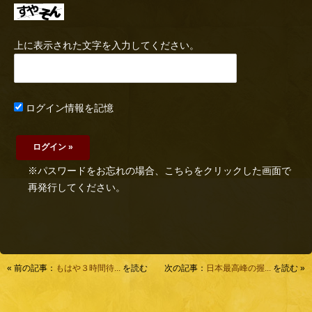
上に表示された文字を入力してください。
ログイン情報を記憶
※パスワードをお忘れの場合、こちらをクリックした画面で
再発行してください。
« 前の記事：
もはや３時間待...
を読む
次の記事：
日本最高峰の握...
を読む »