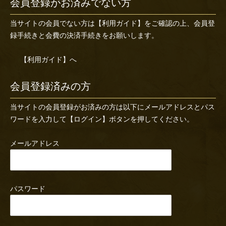
会員登録がお済みでない方
当サイトの会員でない方は
【利用ガイド】
をご確認の上、会員登
録手続きと会費の決済手続きをお願いします。
【利用ガイド】へ
会員登録済みの方
当サイトの会員登録がお済みの方は以下にメールアドレスとパス
ワードを入力して【ログイン】ボタンを押してください。
メールアドレス
パスワード