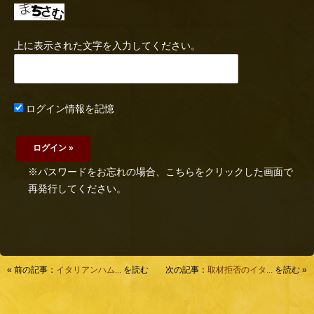
上に表示された文字を入力してください。
ログイン情報を記憶
※パスワードをお忘れの場合、こちらをクリックした画面で
再発行してください。
« 前の記事：
イタリアンハム...
を読む
次の記事：
取材拒否のイタ...
を読む »