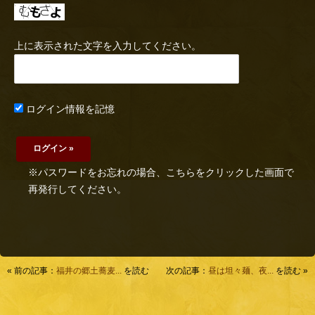
上に表示された文字を入力してください。
ログイン情報を記憶
※パスワードをお忘れの場合、こちらをクリックした画面で
再発行してください。
« 前の記事：
福井の郷土蕎麦...
を読む
次の記事：
昼は坦々麺、夜...
を読む »