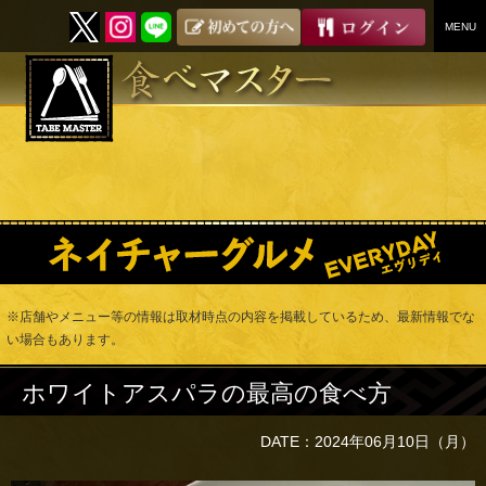
MENU
SKIP
TO
CONTENT
※店舗やメニュー等の情報は取材時点の内容を掲載しているため、最新情報でな
い場合もあります。
ホワイトアスパラの最高の食べ方
DATE：2024年06月10日（月）